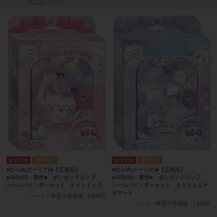
■Q-LiA(クーリア)■【正規品】
■Q-LiA(クーリア)■【正規品】
■2026SS 新作■ ボンボンドロップ
■2026SS 新作■ ボンボンドロップ
シールバインダーセット ナイトミャウ
シールバインダーセット きらりんエナ
ガマーチ
メーカー希望小売価格
1,800円
メーカー希望小売価格
1,800円