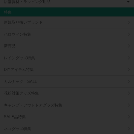
店舗資材・ラッピング用品
特集
新規取り扱いブランド
ハロウィン特集
新商品
レイングッズ特集
DIYアイテム特集
カルナック SALE
花粉対策グッズ特集
キャンプ・アウトドアグッズ特集
SALE品特集
ネコグッズ特集