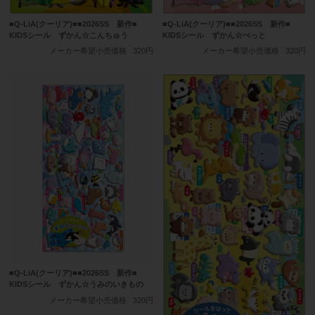
■Q-LiA(クーリア)■■2026SS 新作■
■Q-LiA(クーリア)■■2026SS 新作■
KIDSシール ずかん☆こんちゅう
KIDSシール ずかん☆ぺっと
メーカー希望小売価格
320円
メーカー希望小売価格
320円
■Q-LiA(クーリア)■■2026SS 新作■
KIDSシール ずかん☆うみのいきもの
メーカー希望小売価格
320円