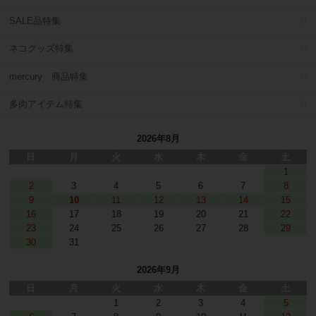
SALE品特集
ネコグッズ特集
mercury 商品特集
多肉アイテム特集
2026年8月
日
月
火
水
木
金
土
1
2
3
4
5
6
7
8
9
10
11
12
13
14
15
16
17
18
19
20
21
22
23
24
25
26
27
28
29
30
31
2026年9月
日
月
火
水
木
金
土
1
2
3
4
5