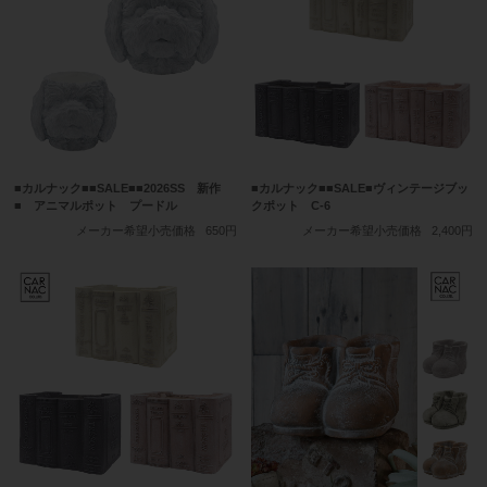
■カルナック■■SALE■■2026SS 新作
■カルナック■■SALE■ヴィンテージブッ
■ アニマルポット プードル
クポット C-6
メーカー希望小売価格
650円
メーカー希望小売価格
2,400円