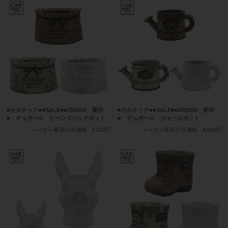
■カルナック■■SALE■■2026SS 新作
■カルナック■■SALE■■2026SS 新作
■ デュポール ビーンズバッグポット
■ デュポール ジョーロポット
メーカー希望小売価格
2,200円
メーカー希望小売価格
4,800円