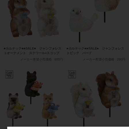
■カルナック■■SALE■ ジャンフォレス
■カルナック■■SALE■ ジャンフォレス
トオーナメント スクワール×スコップ
トピック バード
メーカー希望小売価格
600円
メーカー希望小売価格
290円