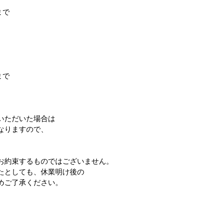
まで
まで
いただいた場合は
なりますので、
お約束するものではございません。
たとしても、休業明け後の
めご了承ください。