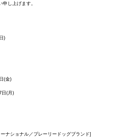
い申し上げます。
日)
日(金)
(月)
ターナショナル／プレーリードッグブランド]