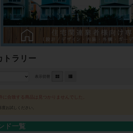
カトラリー
表示切替
件に合致する商品は見つかりませんでした。
ンド一覧