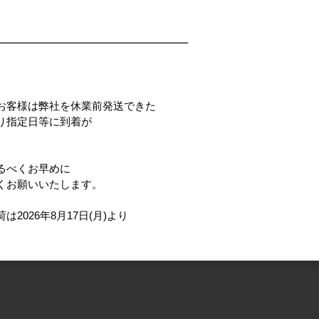
━━━━━━━━━━━━━━━━━━
お客様は弊社を休業前発送できた
り指定日等に到着が
るべくお早めに
くお願いいたします。
026年8月17日(月)より