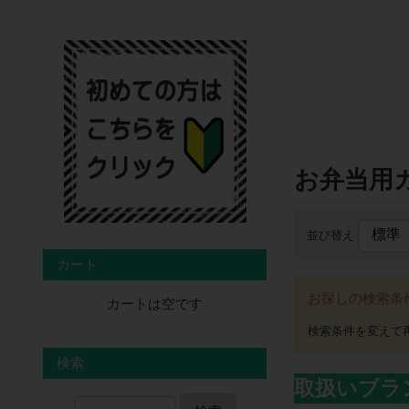
お弁当用
並び替え
カート
お探しの検索条
カートは空です
検索
取扱いブラ