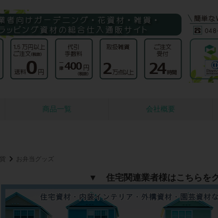
商品一覧
会社概要
貨
お弁当グッズ
▼ 住宅関連業者様はこちらを