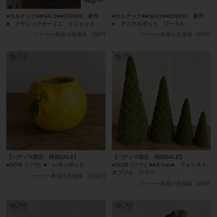
■カルナック■■SALE■■2026SS 新作
■カルナック■■SALE■■2026SS 新作
■ クラシックカーミニ ミジェット
■ アニマルポット プードル
メーカー希望小売価格
390円
メーカー希望小売価格
650円
【パディマ限定 特別SALE】
【パディマ限定 特別SALE】
■SOW（ソウ）■ レモンポット
■SOW（ソウ）■■X'mas■ フォレスト
オブジェ ツリー
メーカー希望小売価格
1,000円
メーカー希望小売価格
300円