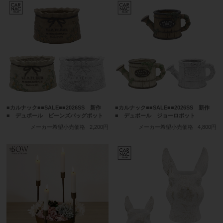
■カルナック■■SALE■■2026SS 新作
■カルナック■■SALE■■2026SS 新作
■ デュポール ビーンズバッグポット
■ デュポール ジョーロポット
メーカー希望小売価格
2,200円
メーカー希望小売価格
4,800円