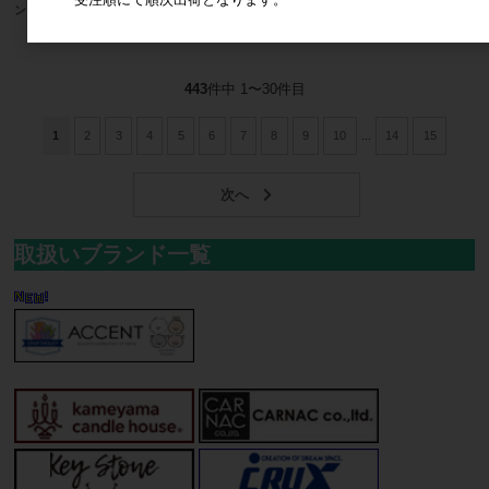
ンタ
ツリー
メーカー希望小売価格
2,900円
メーカー希望小売価格
1,900円
443
件中 1〜30件目
1
2
3
4
5
6
7
8
9
10
...
14
15
取扱いブランド一覧