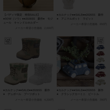
【パディマ限定 特別SALE】
■カルナック■■SALE■■2026SS 新作
■SOW（ソウ）■■2026SS 新作■ モジ
■ アニマルポット ラビット
ュール キャンドルホルダー
メーカー希望小売価格
650円
メーカー希望小売価格
2,000円
■カルナック■■SALE■■2026SS 新作
■カルナック■■SALE■■2026SS 新作
■ デュポール ブーツポット
■ クラシックカーミニ ビートル
メーカー希望小売価格
4,200円
メーカー希望小売価格
390円