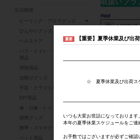
取扱いブラ
生活雑貨
ヒーリング・アロマグッズ
ひんやりグッズ
【重要】夏季休業及び出
重要
ヘルスケア
バス・トイレ・ランドリー
用品
━━━━━━━━━━━━━━━━
掃除用品
虫除けグッズ
☆ 夏季休業及び出荷スケジ
手芸・クラフト用品
DIY用品
━━━━━━━━━━━━━━━━
傘・日傘・レイングッズ
いつも大変お世話になっております
喫煙グッズ
本年の夏季休業スケジュールをご連
おすすめ商品
携帯・スマホグッズ
お手数ではございますが必ずご確認
ペット用品