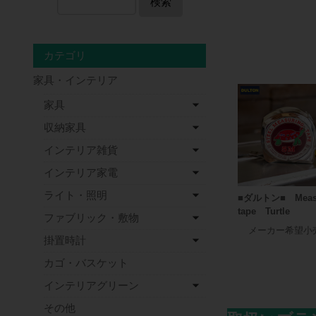
検索
カテゴリ
家具・インテリア
家具
収納家具
インテリア雑貨
インテリア家電
ライト・照明
■ダルトン■ Meas
tape Turtle
ファブリック・敷物
メーカー希望小
掛置時計
カゴ・バスケット
インテリアグリーン
その他