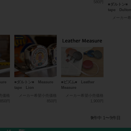
580円
■ダルトン■ M
tape Dulto
メーカー
ure
■ダルトン■ Measure
■ピズム■ Leather
tape Lion
Measure
売価格
メーカー希望小売価格
メーカー希望小売価格
850円
850円
1,900円
9
件中 1〜9件目