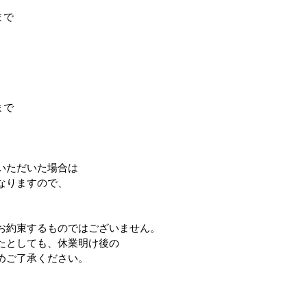
まで
まで
いただいた場合は
なりますので、
お約束するものではございません。
たとしても、休業明け後の
めご了承ください。