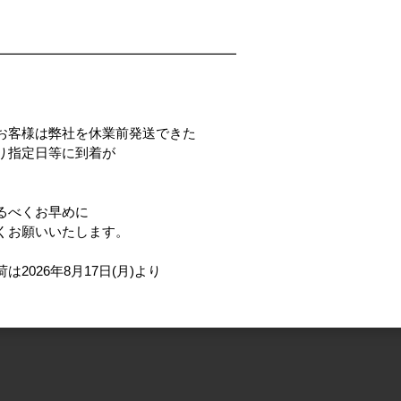
━━━━━━━━━━━━━━━━━━
お客様は弊社を休業前発送できた
り指定日等に到着が
るべくお早めに
くお願いいたします。
026年8月17日(月)より