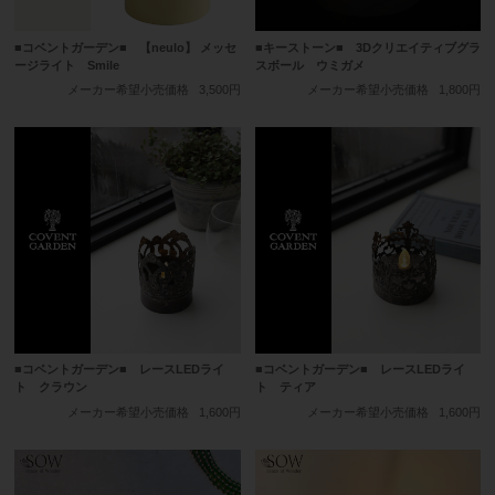
■コベントガーデン■ 【neulo】 メッセ
■キーストーン■ 3Dクリエイティブグラ
ージライト Smile
スボール ウミガメ
メーカー希望小売価格
3,500円
メーカー希望小売価格
1,800円
■コベントガーデン■ レースLEDライ
■コベントガーデン■ レースLEDライ
ト クラウン
ト ティア
メーカー希望小売価格
1,600円
メーカー希望小売価格
1,600円