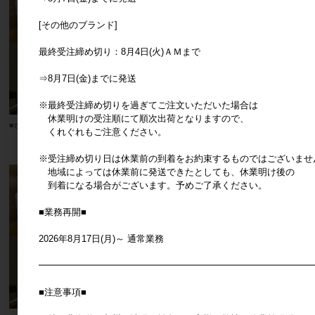
[その他のブランド]
最終受注締め切り：8月4日(火)ＡＭまで
⇒8月7日(金)までに発送
※最終受注締め切りを過ぎてご注文いただいた場合は
休業明けの受注順にて順次出荷となりますので、
■ポッシュリビング■ LEDランタン
■ポッシュリビング■ LEDランタン
くれぐれもご注意ください。
メーカー希望小売価格
3,400円
メーカー希望小売価格
4,100円
※受注締め切り日は休業前の到着をお約束するものではございませ
地域によっては休業前に発送できたとしても、休業明け後の
到着になる場合がございます。予めご了承ください。
■業務再開■
2026年8月17日(月)～ 通常業務
━━━━━━━━━━━━━━━━━━━━━━━━━━━━━━
■注意事項■