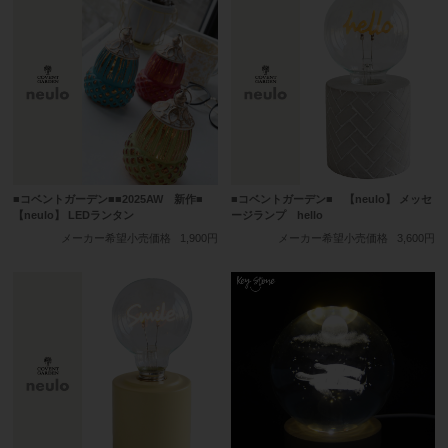
■コベントガーデン■■2025AW 新作■
■コベントガーデン■ 【neulo】 メッセ
【neulo】 LEDランタン
ージランプ hello
メーカー希望小売価格
1,900円
メーカー希望小売価格
3,600円