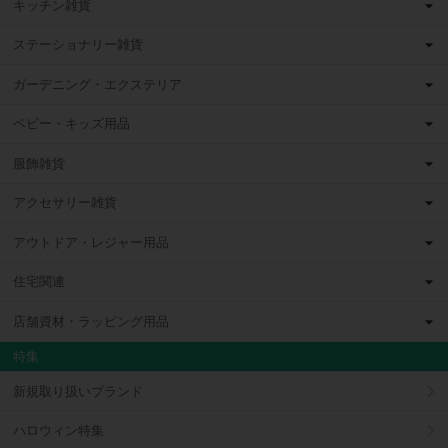
キッチン雑貨
ステーショナリー雑貨
ガーデニング・エクステリア
ベビー・キッズ用品
服飾雑貨
アクセサリー雑貨
アウトドア・レジャー用品
住宅関連
店舗資材・ラッピング用品
特集
新規取り扱いブランド
ハロウィン特集