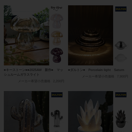
■キーストーン■■2025AW 新作■ マッ
■ダルトン■ Porcelain light Saturn
シュルームガラスライト
メーカー希望小売価格
7,900円
メーカー希望小売価格
2,200円