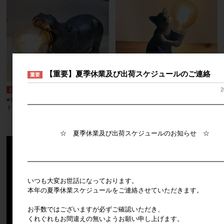
【重要】夏季休業及び出荷スケジュールのご連絡
重要
2
■SOW（ソウ）■ デコアニマルライ
■SOW（ソウ）■ デコアニマルライ
━━━━━━━━━━━━━━━━━━━━━━━━━━━━━━
ト カバ
ト キャット
メーカー希望小売価格
4,500円
メーカー希望小売価格
3,800円
☆ 夏季休業及び出荷スケジュールのお知らせ ☆
━━━━━━━━━━━━━━━━━━━━━━━━━━━━━━
いつも大変お世話になっております。
本年の夏季休業スケジュールをご連絡させていただきます。
お手数ではございますが必ずご確認いただき、
くれぐれもお間違えの無いようお願い申し上げます。