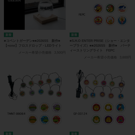
■コベントガーデン■■2026SS 新作■
■S.H.O ENTER PRISE（ショー・エンタ
【+one】フロスドロップ・LEDライト
ープライズ）■■2026SS 新作■ パーテ
ィーストリングライト FEPC
メーカー希望小売価格
3,500円
メーカー希望小売価格
3,600円