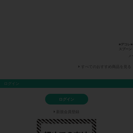
■デコレ■
スプーン
メ
すべてのおすすめ商品を見る
ログイン
ログイン
新規会員登録