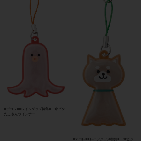
■デコレ■■レイングッズ特集■ 傘ピタ
たこさんウインナー
■デコレ■■レイングッズ特集■ 傘ピタ