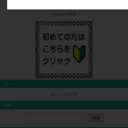
ログイン
新規会員登録
カート
カートは空です
検索
検索