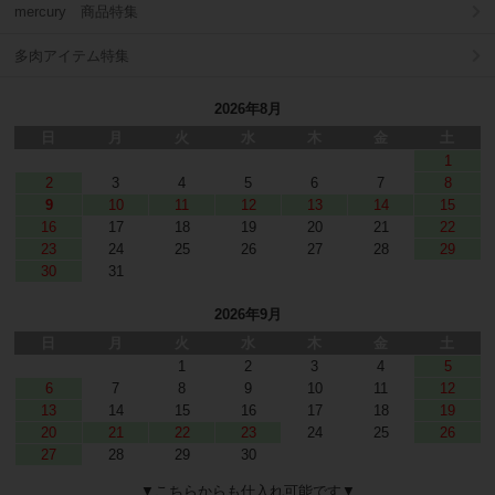
mercury 商品特集
多肉アイテム特集
2026年8月
日
月
火
水
木
金
土
1
2
3
4
5
6
7
8
9
10
11
12
13
14
15
16
17
18
19
20
21
22
23
24
25
26
27
28
29
30
31
2026年9月
日
月
火
水
木
金
土
1
2
3
4
5
6
7
8
9
10
11
12
13
14
15
16
17
18
19
20
21
22
23
24
25
26
27
28
29
30
▼こちらからも仕入れ可能です▼