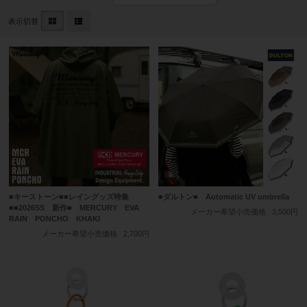
表示切替
■キーストーン■■レイングッズ特集
■ダルトン■ Automatic UV umbrella
■■2026SS 新作■ MERCURY EVA
メーカー希望小売価格
3,500円
RAIN PONCHO KHAKI
メーカー希望小売価格
2,700円