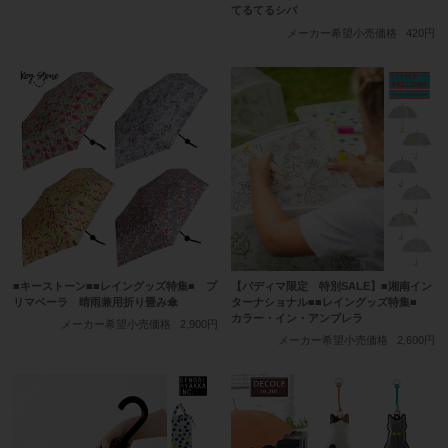
てるてるシバ
メーカー希望小売価格
420円
■キーストーン■■レイングッズ特集■ プ
【パディマ限定 特別SALE】■湘南イン
リマベーラ 晴雨兼用折り畳み傘
ターナショナル■■レイングッズ特集■
カラー・イン・アンブレラ
メーカー希望小売価格
2,900円
メーカー希望小売価格
2,600円