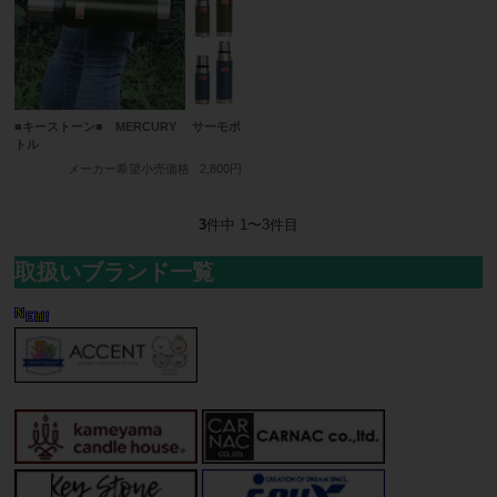
■キーストーン■ MERCURY サーモボ
トル
メーカー希望小売価格
2,800円
3
件中 1〜3件目
取扱いブランド一覧