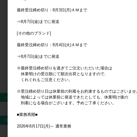
ログイン
最終受注締め切り：8月3日(月)ＡＭまで
⇒8月7日(金)までに発送
新規会員登録
[その他のブランド]
最終受注締め切り：8月4日(火)ＡＭまで
⇒8月7日(金)までに発送
※最終受注締め切りを過ぎてご注文いただいた場合は
休業明けの受注順にて順次出荷となりますので、
くれぐれもご注意ください。
※受注締め切り日は休業前の到着をお約束するものではございませ
地域によっては休業前に発送できたとしても、休業明け後の
カート
到着になる場合がございます。予めご了承ください。
カートは空です
■業務再開■
検索
2026年8月17日(月)～ 通常業務
検索