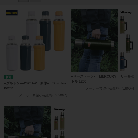
■キーストーン■ MERCURY サーモボ
トル 1200
■ダルトン■■2026AW 新作■ Staintan
bottle
メーカー希望小売価格
3,800円
メーカー希望小売価格
2,500円