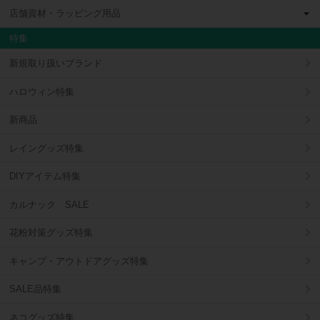
店舗資材・ラッピング用品
特集
新規取り扱いブランド
ハロウィン特集
新商品
レイングッズ特集
DIYアイテム特集
カルナック SALE
花粉対策グッズ特集
キャンプ・アウトドアグッズ特集
SALE品特集
ネコグッズ特集