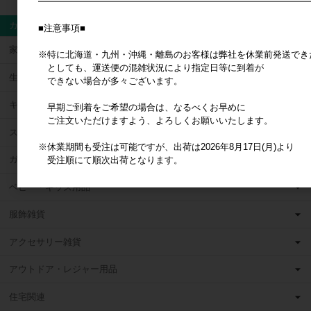
━━━━━━━━━━━━━━━━━━━━━━━━━━━━━━
カテゴリ
■注意事項■
家具・インテリア
※特に北海道・九州・沖縄・離島のお客様は弊社を休業前発送でき
としても、運送便の混雑状況により指定日等に到着が
生活雑貨
できない場合が多々ございます。
キッチン雑貨
早期ご到着をご希望の場合は、なるべくお早めに
ご注文いただけますよう、よろしくお願いいたします。
ステーショナリー雑貨
※休業期間も受注は可能ですが、出荷は2026年8月17日(月)より
ガーデニング・エクステリア
受注順にて順次出荷となります。
ベビー・キッズ用品
服飾雑貨
アクセサリー雑貨
アウトドア・レジャー用品
住宅関連