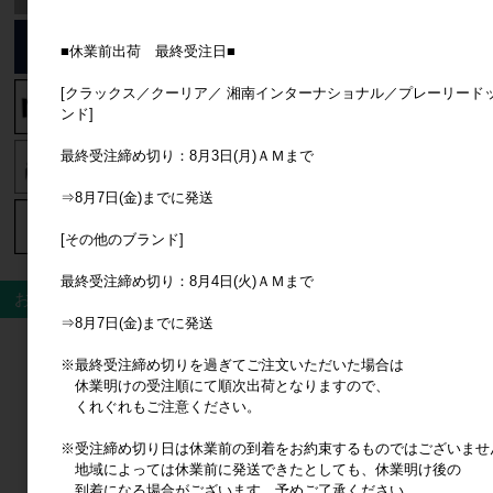
■休業前出荷 最終受注日■
[クラックス／クーリア／ 湘南インターナショナル／プレーリード
ンド]
最終受注締め切り：8月3日(月)ＡＭまで
⇒8月7日(金)までに発送
[その他のブランド]
最終受注締め切り：8月4日(火)ＡＭまで
おすすめ商品
⇒8月7日(金)までに発送
※最終受注締め切りを過ぎてご注文いただいた場合は
休業明けの受注順にて順次出荷となりますので、
くれぐれもご注意ください。
※受注締め切り日は休業前の到着をお約束するものではございませ
地域によっては休業前に発送できたとしても、休業明け後の
到着になる場合がございます。予めご了承ください。