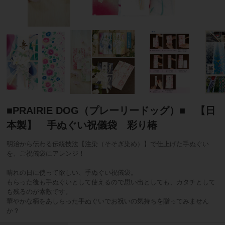
■PRAIRIE DOG（プレーリードッグ）■ 【日
本製】 手ぬぐい祝儀袋 彩り椿
明治から伝わる伝統技法【注染（そそぎ染め）】で仕上げた手ぬぐい
を、ご祝儀袋にアレンジ！
晴れの日に使って欲しい、手ぬぐい祝儀袋。
もらった後も手ぬぐいとして使えるので思い出としても、カタチとして
も残るのが素敵です。
華やかな柄をあしらった手ぬぐいでお祝いの気持ちを贈ってみません
か？