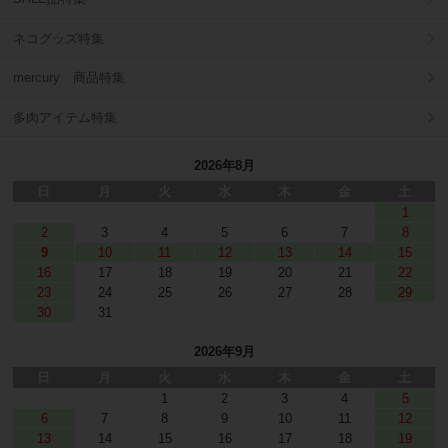
ネコグッズ特集
mercury 商品特集
多肉アイテム特集
2026年8月
日
月
火
水
木
金
土
1
2
3
4
5
6
7
8
9
10
11
12
13
14
15
16
17
18
19
20
21
22
23
24
25
26
27
28
29
30
31
2026年9月
日
月
火
水
木
金
土
1
2
3
4
5
6
7
8
9
10
11
12
13
14
15
16
17
18
19